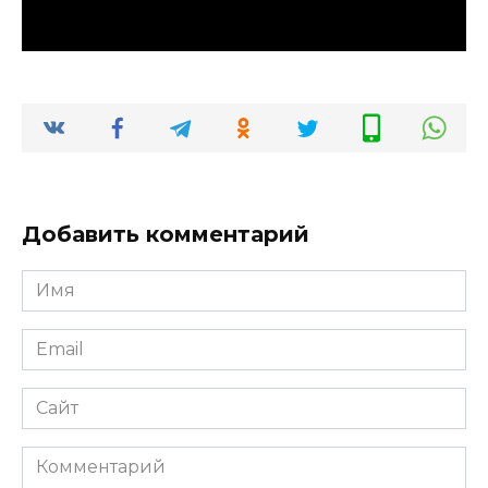
Добавить комментарий
Имя
*
Email
*
Сайт
Комментарий