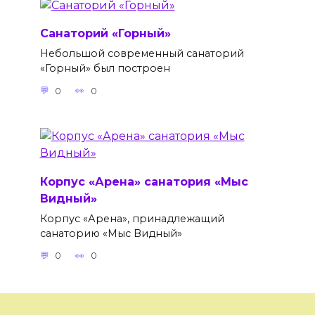
Санаторий «Горный»
Небольшой современный санаторий
«Горный» был построен
0
0
Корпус «Арена» санатория «Мыс
Видный»
Корпус «Арена», принадлежащий
санаторию «Мыс Видный»
0
0