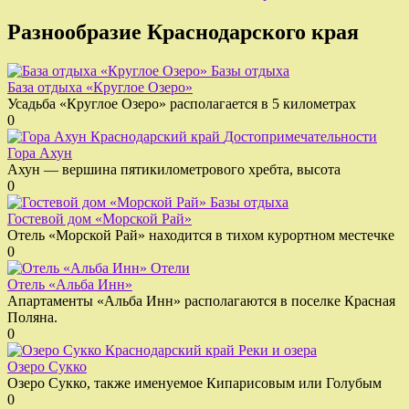
Разнообразие Краснодарского края
Базы отдыха
База отдыха «Круглое Озеро»
Усадьба «Круглое Озеро» располагается в 5 километрах
0
Достопримечательности
Гора Ахун
Ахун — вершина пятикилометрового хребта, высота
0
Базы отдыха
Гостевой дом «Морской Рай»
Отель «Морской Рай» находится в тихом курортном местечке
0
Отели
Отель «Альба Инн»
Апартаменты «Альба Инн» располагаются в поселке Красная
Поляна.
0
Реки и озера
Озеро Сукко
Озеро Сукко, также именуемое Кипарисовым или Голубым
0