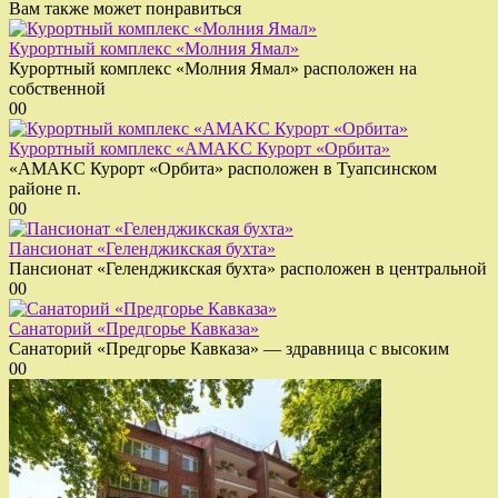
Вам также может понравиться
Курортный комплекс «Молния Ямал»
Курортный комплекс «Молния Ямал» расположен на
собственной
0
0
Курортный комплекс «AMAKС Курорт «Орбита»
«AMAKС Курорт «Орбита» расположен в Туапсинском
районе п.
0
0
Пансионат «Геленджикская бухта»
Пансионат «Геленджикская бухта» расположен в центральной
0
0
Санаторий «Предгорье Кавказа»
Санаторий «Предгорье Кавказа» — здравница с высоким
0
0