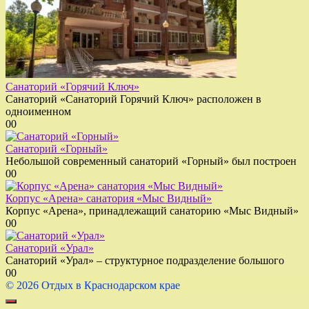
Санаторий «Горячий Ключ»
Санаторий «Санаторий Горячий Ключ» расположен в
одноименном
0
0
Санаторий «Горный»
Небольшой современный санаторий «Горный» был построен
0
0
Корпус «Арена» санатория «Мыс Видный»
Корпус «Арена», принадлежащий санаторию «Мыс Видный»
0
0
Санаторий «Урал»
Санаторий «Урал» – структурное подразделение большого
0
0
© 2026 Отдых в Краснодарском крае