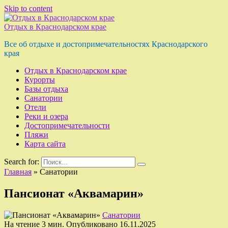
Skip to content
Отдых в Краснодарском крае
Все об отдыхе и достопримечательностях Краснодарского
края
Отдых в Краснодарском крае
Курорты
Базы отдыха
Санатории
Отели
Реки и озера
Достопримечательности
Пляжи
Карта сайта
Search for:
Главная
»
Санатории
Пансионат «Аквамарин»
Санатории
На чтение
3 мин.
Опубликовано
16.11.2025