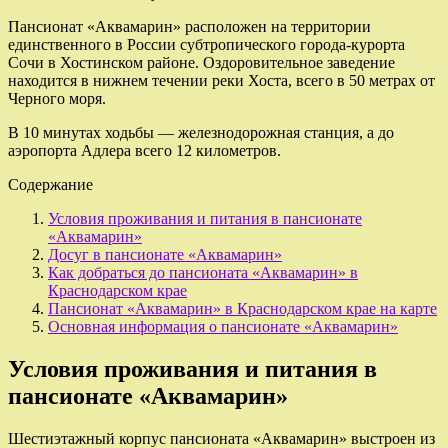
Пансионат «Аквамарин» расположен на территории
единственного в России субтропического города-курорта
Сочи в Хостинском районе. Оздоровительное заведение
находится в нижнем течении реки Хоста, всего в 50 метрах от
Черного моря.
В 10 минутах ходьбы — железнодорожная станция, а до
аэропорта Адлера всего 12 километров.
Содержание
Условия проживания и питания в пансионате
«Аквамарин»
Досуг в пансионате «Аквамарин»
Как добраться до пансионата «Аквамарин» в
Краснодарском крае
Пансионат «Аквамарин» в Краснодарском крае на карте
Основная информация о пансионате «Аквамарин»
Условия проживания и питания в
пансионате «Аквамарин»
Шестиэтажный корпус пансионата «Аквамарин» выстроен из