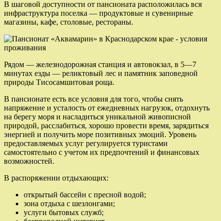
В шаговой доступности от пансионата расположилась вся
инфраструктура поселка — продуктовые и сувенирные
магазины, кафе, столовые, рестораны.
Рядом — железнодорожная станция и автовокзал, в 5—7
минутах езды — реликтовый лес и памятник заповедной
природы Тисосамшитовая роща.
В пансионате есть все условия для того, чтобы снять
напряжение и усталость от ежедневных нагрузок, отдохнуть
на берегу моря и насладиться уникальной живописной
природой, расслабиться, хорошо провести время, зарядиться
энергией и получить море позитивных эмоций. Уровень
предоставляемых услуг регулируется туристами
самостоятельно с учетом их предпочтений и финансовых
возможностей.
В распоряжении отдыхающих:
открытый бассейн с пресной водой;
зона отдыха с шезлонгами;
услуги бытовых служб;