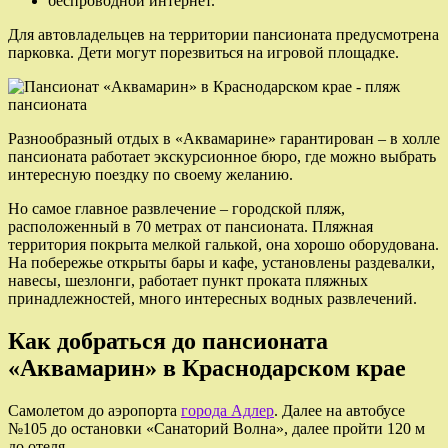
беспроводной интернет.
Для автовладельцев на территории пансионата предусмотрена
парковка. Дети могут порезвиться на игровой площадке.
Разнообразный отдых в «Аквамарине» гарантирован – в холле
пансионата работает экскурсионное бюро, где можно выбрать
интересную поездку по своему желанию.
Но самое главное развлечение – городской пляж,
расположенный в 70 метрах от пансионата. Пляжная
территория покрыта мелкой галькой, она хорошо оборудована.
На побережье открыты бары и кафе, установлены раздевалки,
навесы, шезлонги, работает пункт проката пляжных
принадлежностей, много интересных водных развлечений.
Как добраться до пансионата
«Аквамарин» в Краснодарском крае
Самолетом до аэропорта
города Адлер
. Далее на автобусе
№105 до остановки «Санаторий Волна», далее пройти 120 м
до отеля.