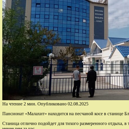
На чтение
2 мин.
Опубликовано
02.08.2025
Пансионат «Малахит» находится на песчаной косе в станице Бл
Станица отлично подойдет для тихого размеренного отдыха, в
менее чем за час.