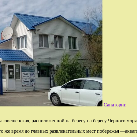
Санатории
аговещенская, расположенной на берегу на берегу Черного моря
 то же время до главных развлекательных мест побережья —аква