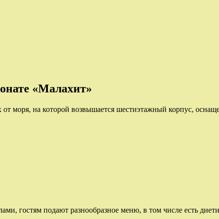
ионате «Малахит»
х от моря, на которой возвышается шестиэтажный корпус, осна
ами, гостям подают разнообразное меню, в том числе есть диет