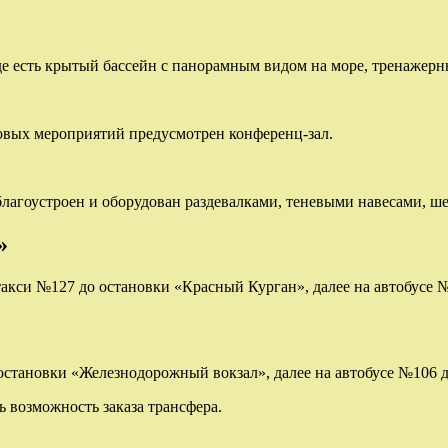
е есть крытый бассейн с панорамным видом на море, тренажерны
ловых мероприятий предусмотрен конференц-зал.
лагоустроен и оборудован раздевалками, теневыми навесами, ше
»
такси №127 до остановки «Красный Курган», далее на автобусе 
остановки «Железнодорожный вокзал», далее на автобусе №106 д
ть возможность заказа трансфера.