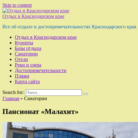
Skip to content
Отдых в Краснодарском крае
Все об отдыхе и достопримечательностях Краснодарского края
Отдых в Краснодарском крае
Курорты
Базы отдыха
Санатории
Отели
Реки и озера
Достопримечательности
Пляжи
Карта сайта
Search for:
Главная
»
Санатории
Пансионат «Малахит»