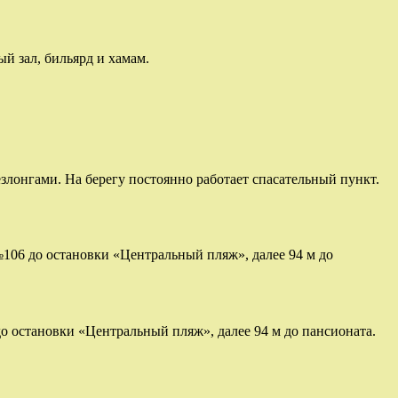
й зал, бильярд и хамам.
злонгами. На берегу постоянно работает спасательный пункт.
№106 до остановки «Центральный пляж», далее 94 м до
о остановки «Центральный пляж», далее 94 м до пансионата.