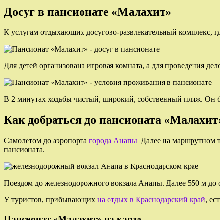
Досуг в пансионате «Малахит»
К услугам отдыхающих досугово-развлекательный комплекс, гд
Для детей организована игровая комната, а для проведения де
В 2 минутах ходьбы чистый, широкий, собственный пляж. Он б
Как добраться до пансионата «Малахит
Самолетом до аэропорта
города Анапы
. Далее на маршрутном 
пансионата.
Поездом до железнодорожного вокзала Анапы. Далее 550 м до 
У туристов, прибывающих
на отдых в Краснодарский край
, ес
Пансионат «Малахит» на карте