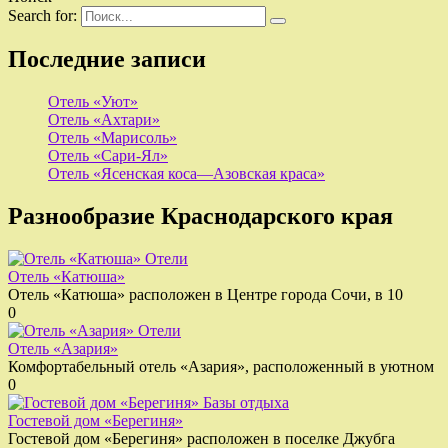
Search for:
Последние записи
Отель «Уют»
Отель «Ахтари»
Отель «Марисоль»
Отель «Сари-Ял»
Отель «Ясенская коса—Азовская краса»
Разнообразие Краснодарского края
Отели
Отель «Катюша»
Отель «Катюша» расположен в Центре города Сочи, в 10
0
Отели
Отель «Азария»
Комфортабельный отель «Азария», расположенный в уютном
0
Базы отдыха
Гостевой дом «Берегиня»
Гостевой дом «Берегиня» расположен в поселке Джубга