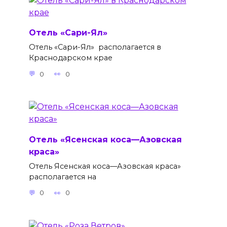
Отель «Сари-Ял»
Отель «Сари-Ял» располагается в
Краснодарском крае
0
0
Отель «Ясенская коса—Азовская
краса»
Отель Ясенская коса—Азовская краса»
располагается на
0
0