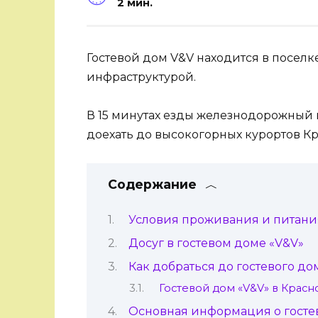
2 мин.
Гостевой дом V&V находится в поселк
инфраструктурой.
В 15 минутах езды железнодорожный в
доехать до высокогорных курортов Кр
Содержание
Условия проживания и питания
Досуг в гостевом доме «V&V»
Как добраться до гостевого до
Гостевой дом «V&V» в Красн
Основная информация о госте