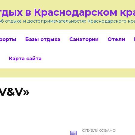
тдых в Краснодарском кр
об отдыхе и достопримечательностях Краснодарского кр
рорты
Базы отдыха
Санатории
Отели
Карта сайта
«V&V»
ОПУБЛИКОВАНО