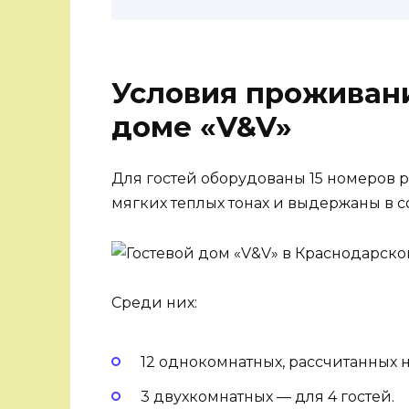
Условия проживани
доме «V&V»
Для гостей оборудованы 15 номеров 
мягких теплых тонах и выдержаны в 
Среди них:
12 однокомнатных, рассчитанных 
3 двухкомнатных — для 4 гостей.