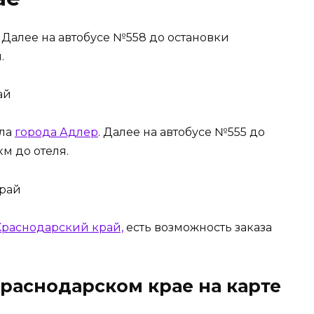
. Далее на автобусе №558 до остановки
.
ала
города Адлер
. Далее на автобусе №555 до
км до отеля.
 Краснодарский край,
есть возможность заказа
Краснодарском крае на карте