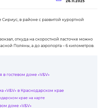
26.11.2025
е Сириус, в районе с развитой курортной
окзал, откуда на скоростной ласточке можно
асной Поляны, а до аэропорта – 6 километров.
 в гостевом доме «V&V»
ма «V&V» в Краснодарском крае
одарском крае на карте
вом доме «V&V»