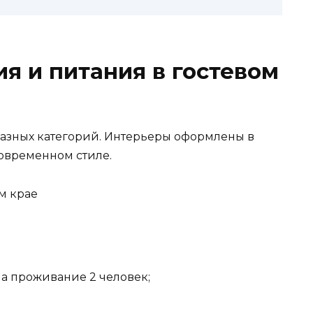
я и питания в гостевом
разных категорий. Интерьеры оформлены в
современном стиле.
на проживание 2 человек;