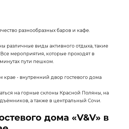
чество разнообразных баров и кафе.
ны различные виды активного отдыха, такие
 Все мероприятия, которые проходят в
 минутах пути пешком.
аться на горные склоны Красной Поляны, на
одъёмников, а также в центральный Сочи.
остевого дома «V&V» в
ае