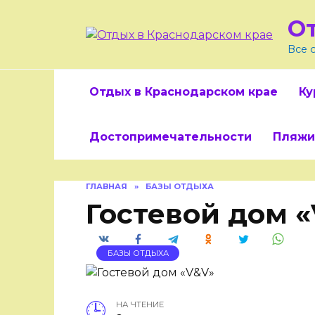
Skip
О
to
content
Все 
Отдых в Краснодарском крае
Ку
Достопримечательности
Пляжи
ГЛАВНАЯ
»
БАЗЫ ОТДЫХА
Гостевой дом 
БАЗЫ ОТДЫХА
НА ЧТЕНИЕ