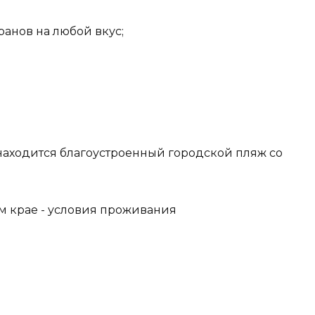
ранов на любой вкус;
 находится благоустроенный городской пляж со