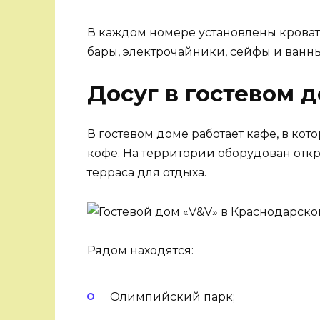
В каждом номере установлены кроват
бары, электрочайники, сейфы и ванн
Досуг в гостевом 
В гостевом доме работает кафе, в ко
кофе. На территории оборудован отк
терраса для отдыха.
Рядом находятся:
Олимпийский парк;