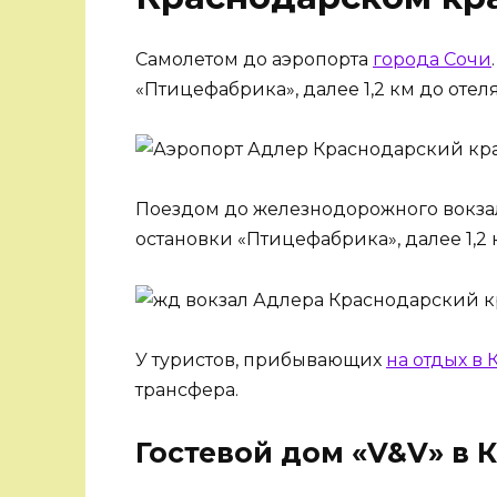
Самолетом до аэропорта
города Сочи
«Птицефабрика», далее 1,2 км до отеля
Поездом до железнодорожного вокз
остановки «Птицефабрика», далее 1,2 
У туристов, прибывающих
на отдых в
трансфера.
Гостевой дом «V&V» в 