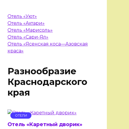
Отель «Уют»
Отель «Ахтари»
Отель «Марисоль»
Отель «Сари-Ял»
Отель «Ясенская коса—Азовская
краса»
Разнообразие
Краснодарского
края
ОТЕЛИ
Отель «Каретный дворик»