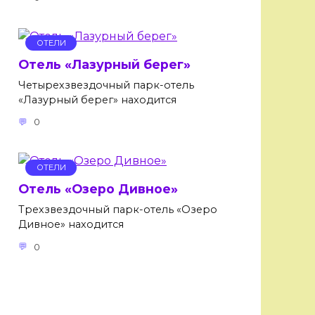
ОТЕЛИ
Отель «Лазурный берег»
Четырехзвездочный парк-отель
«Лазурный берег» находится
0
ОТЕЛИ
Отель «Озеро Дивное»
Трехзвездочный парк-отель «Озеро
Дивное» находится
0