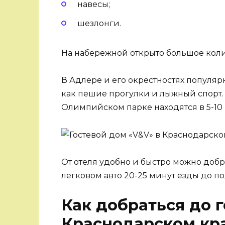
навесы;
шезлонги.
На набережной открыто большое коли
В Адлере и его окрестностях популяр
как пешие прогулки и лыжный спорт.
Олимпийском парке находятся в 5-10
От отеля удобно и быстро можно добр
легковом авто 20-25 минут езды до п
Как добраться до г
Краснодарском кр