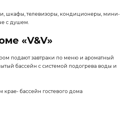
и, шкафы, телевизоры, кондиционеры, мини-
ые с душем.
доме «V&V»
тором подают завтраки по меню и ароматный
рытый бассейн с системой подогрева воды и