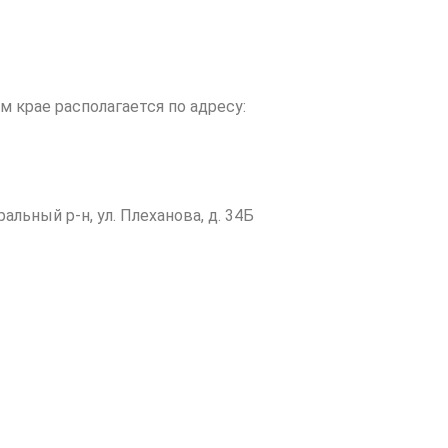
 крае располагается по адресу:
альный р-н, ул. Плеханова, д. 34Б