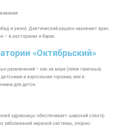
обед и ужин). Диетический рацион назначает врач.
 – в ресторанах и барах.
натории «Октябрьский»
х развлечений – как на море (пляж галечный,
с детскими и взрослыми горками, или в
нием для деток.
ачей здравницы обеспечивает широкий спектр
х заболеваний нервной системы, опорно-