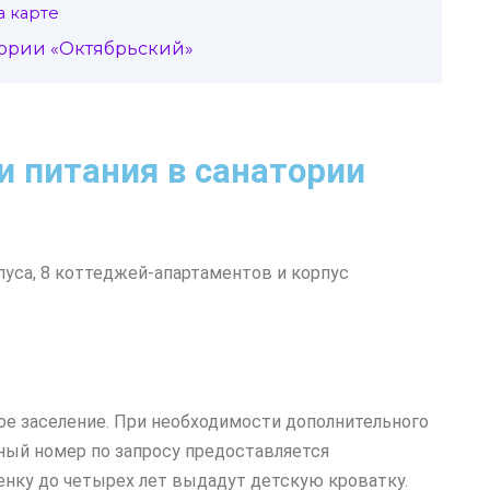
а карте
ории «Октябрьский»
и питания в санатории
пуса, 8 коттеджей-апартаментов и корпус
е заселение. При необходимости дополнительного
ный номер по запросу предоставляется
енку до четырех лет выдадут детскую кроватку.