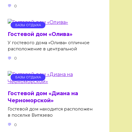
0
БАЗЫ ОТДЫХА
Гостевой дом «Олива»
У гостевого дома «Олива» отличное
расположение в центральной
0
БАЗЫ ОТДЫХА
Гостевой дом «Диана на
Черноморской»
Гостевой дом находится расположен
в поселке Витязево
0