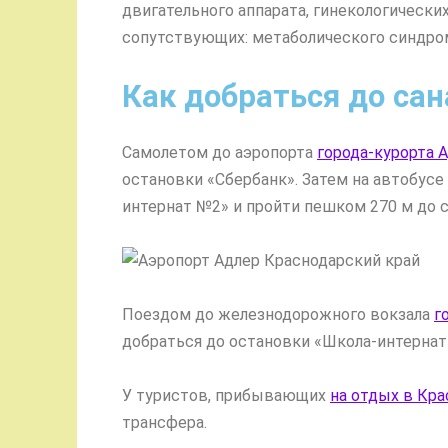
двигательного аппарата, гинекологических
сопутствующих: метаболического синдром
Как добраться до са
Самолетом до аэропорта
города-курорта А
остановки «Сбербанк». Затем на автобус
интернат №2» и пройти пешком 270 м до с
Поездом до железнодорожного вокзала
г
добраться до остановки «Школа-интернат
У туристов, прибывающих
на отдых в Кра
трансфера.