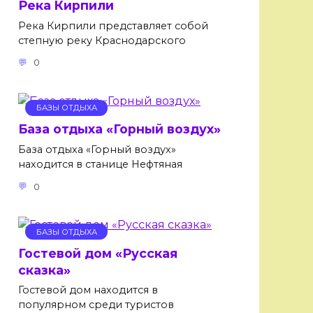
Река Кирпили
Река Кирпили представляет собой
степную реку Краснодарского
0
БАЗЫ ОТДЫХА
База отдыха «Горный воздух»
База отдыха «Горный воздух»
находится в станице Нефтяная
0
БАЗЫ ОТДЫХА
Гостевой дом «Русская
сказка»
Гостевой дом находится в
популярном среди туристов