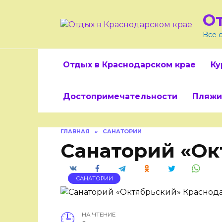
Skip
О
to
content
Все 
Отдых в Краснодарском крае
Ку
Достопримечательности
Пляжи
ГЛАВНАЯ
»
САНАТОРИИ
Санаторий «Ок
САНАТОРИИ
НА ЧТЕНИЕ