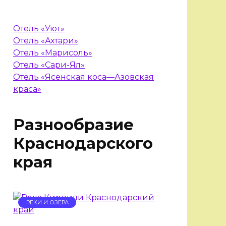
Отель «Уют»
Отель «Ахтари»
Отель «Марисоль»
Отель «Сари-Ял»
Отель «Ясенская коса—Азовская
краса»
Разнообразие
Краснодарского
края
РЕКИ И ОЗЕРА