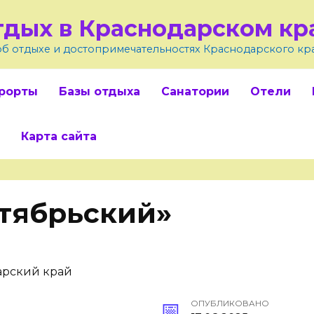
тдых в Краснодарском кр
об отдыхе и достопримечательностях Краснодарского кр
рорты
Базы отдыха
Санатории
Отели
Карта сайта
тябрьский»
ОПУБЛИКОВАНО