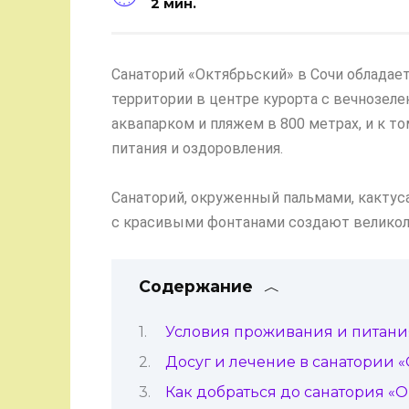
2 мин.
Санаторий «Октябрьский» в Сочи обладае
территории в центре курорта с вечнозел
аквапарком и пляжем в 800 метрах, и к т
питания и оздоровления.
Санаторий, окруженный пальмами, кактус
с красивыми фонтанами создают великол
Содержание
Условия проживания и питани
Досуг и лечение в санатории 
Как добраться до санатория «