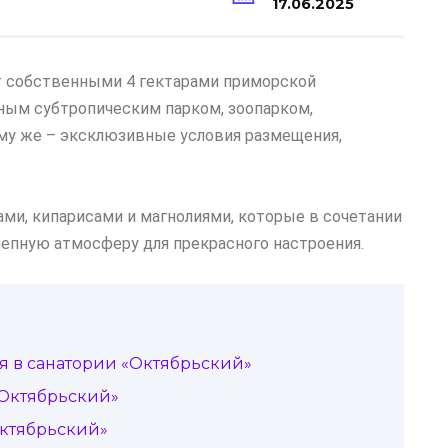
17.06.2025
т собственными 4 гектарами приморской
еным субтропическим парком, зоопарком,
ому же – эксклюзивные условия размещения,
ами, кипарисами и магнолиями, которые в сочетании
епную атмосферу для прекрасного настроения.
я в санатории «Октябрьский»
«Октябрьский»
Октябрьский»