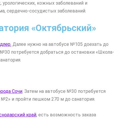
, урологических, кожных заболеваний и
а, сердечно-сосудистых заболеваний.
натория «Октябрьский»
длер.
Далее нужно на автобусе №105 доехать до
е №30 потребуется добраться до остановки «Школа-
анатория.
орода Сочи
. Затем на автобусе №30 потребуется
 №2» и пройти пешком 270 м до санатория.
снодарский край
, есть возможность заказа