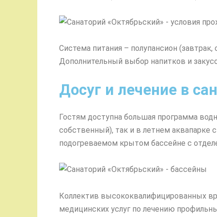
Система питания – полупансион (завтрак, 
Дополнительный выбор напитков и закусок
Досуг и лечение в са
Гостям доступна большая программа водны
собственный), так и в летнем аквапарке 
подогреваемом крытом бассейне с отделе
Коллектив высококвалифицированных вр
медицинских услуг по лечению профильны