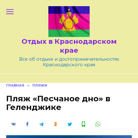
Skip
to
content
Отдых в Краснодарском
крае
Все об отдыхе и достопримечательностях
Краснодарского края
ГЛАВНАЯ
»
ПЛЯЖИ
Пляж «Песчаное дно» в
Геленджике