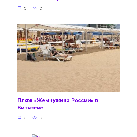
0
0
Пляж «Жемчужина России» в
Витязево
0
0