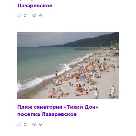
Лазаревское
0
0
Пляж санатория «Тихий Дон»
поселка Лазаревское
0
0