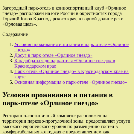
Загородный парк-отель и конноспортивный клуб «Орлиное
гнездо» расположен на юге России в окрестностях города
Горячий Ключ Краснодарского края, в горной долине реки
«Орловая щель».
Содержание
Условия проживания и питания в парк-отеле «Орлиное
гнездо»
Досуг в парк-отеле «Орлиное гнездо»
Как добраться до парк-отеля «Орлиное гнездо» в
Краснодарском крае
Парк-отель «Орлиное гнездо» в Краснодарском крае на
карте
Основная информация о парк-отеле «Орлиное гнездо»
Условия проживания и питания в
парк-отеле «Орлиное гнездо»
Ресторанно-гостиничный комплекс расположен на
территории парково-прогулочной зоны, предоставляет услуги
высокого европейского уровня по размещению гостей в
комфортабельных коттеджах с предоставлением как