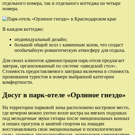
отдельного номера, так и отдельного коттеджа на четыре
номера.
В каждом коттедже:
индивидуальный дизайн;
большой общий холл с каминным залом, что создаст
необычайную романтическую атмосферу для отдыха.
Для своих клиентов администрация парк-отеля предлагает
завтрак, организованный по системе «шведский стол».
Стоимость предоставляемого завтрака включена в стоимость
проживания туристов в номере выбранной категории
комфортности.
Досуг в парк-отеле «Орлиное гнездо»
На территории парковой зоны расположено костровое место,
где вечером можно уютно возле костра на мягких подушках
под мелодичные звуки гитары после эмоциональных конных
и пеших прогулок и занятий спортом на лошадях
восстанавливать свои эмоциональные и психологические
силы, здоровье, трудоспособность, нормальное самочувствие,