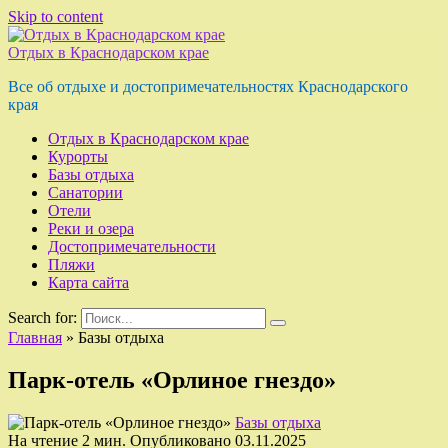
Skip to content
Отдых в Краснодарском крае
Все об отдыхе и достопримечательностях Краснодарского
края
Отдых в Краснодарском крае
Курорты
Базы отдыха
Санатории
Отели
Реки и озера
Достопримечательности
Пляжи
Карта сайта
Search for:
Главная
»
Базы отдыха
Парк-отель «Орлиное гнездо»
Базы отдыха
На чтение
2 мин.
Опубликовано
03.11.2025