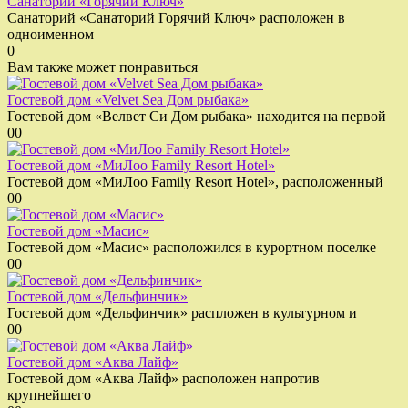
Санаторий «Горячий Ключ»
Санаторий «Санаторий Горячий Ключ» расположен в
одноименном
0
Вам также может понравиться
Гостевой дом «Velvet Sea Дом рыбака»
Гостевой дом «Велвет Си Дом рыбака» находится на первой
0
0
Гостевой дом «МиЛоо Family Resort Hotel»
Гостевой дом «МиЛоо Family Resort Hotel», расположенный
0
0
Гостевой дом «Масис»
Гостевой дом «Масис» расположился в курортном поселке
0
0
Гостевой дом «Дельфинчик»
Гостевой дом «Дельфинчик» распложен в культурном и
0
0
Гостевой дом «Аква Лайф»
Гостевой дом «Аква Лайф» расположен напротив
крупнейшего