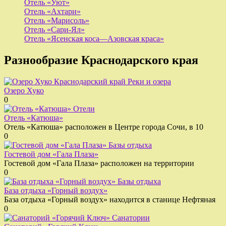
Отель «Уют»
Отель «Ахтари»
Отель «Марисоль»
Отель «Сари-Ял»
Отель «Ясенская коса—Азовская краса»
Разнообразие Краснодарского края
Реки и озера
Озеро Хуко
0
Отели
Отель «Катюша»
Отель «Катюша» расположен в Центре города Сочи, в 10
0
Базы отдыха
Гостевой дом «Гала Плаза»
Гостевой дом «Гала Плаза» расположен на территории
0
Базы отдыха
База отдыха «Горный воздух»
База отдыха «Горный воздух» находится в станице Нефтяная
0
Санатории