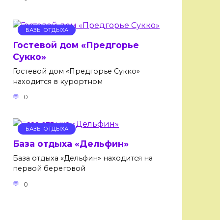
БАЗЫ ОТДЫХА
Гостевой дом «Предгорье
Сукко»
Гостевой дом «Предгорье Сукко»
находится в курортном
0
БАЗЫ ОТДЫХА
База отдыха «Дельфин»
База отдыха «Дельфин» находится на
первой береговой
0