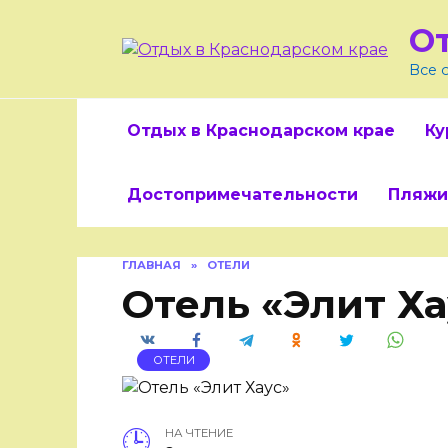
Skip
О
to
content
Все 
Отдых в Краснодарском крае
Ку
Достопримечательности
Пляжи
ГЛАВНАЯ
»
ОТЕЛИ
Отель «Элит Ха
ОТЕЛИ
НА ЧТЕНИЕ