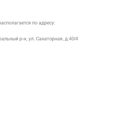
асполагается по адресу:
ральный р-н, ул. Санаторная, д.40/4