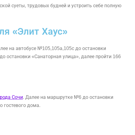
ской суеты, трудовых будней и устроить себе полную
ля «Элит Хаус»
алее на автобусе №105,105а,105с до остановки
 до остановки «Санаторная улица», далее пройти 166
рода Сочи
. Далее на маршрутке №6 до остановки
о гостевого дома.