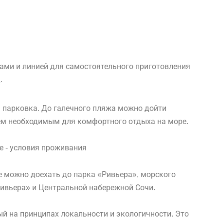
ами и линией для самостоятельного приготовления
.
 парковка. До галечного пляжа можно дойти
ем необходимым для комфортного отдыха на море.
е можно доехать до парка «Ривьера», морского
Ривьера» и Центральной набережной Сочи.
ый на принципах локальности и экологичности. Это