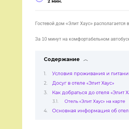
2 мин.
Гостевой дом «Элит Хаус» располагается в
За 10 минут на комфортабельном автобусе
Содержание
Условия проживания и питания
Досуг в отеле «Элит Хаус»
Как добраться до отеля «Элит Х
Отель «Элит Хаус» на карте
Основная информация об отеле