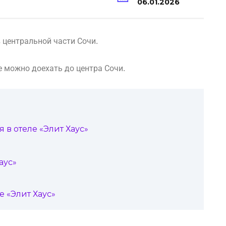
06.01.2026
 центральной части Сочи.
 можно доехать до центра Сочи.
 в отеле «Элит Хаус»
аус»
 «Элит Хаус»