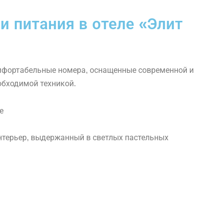
и питания в отеле «Элит
мфортабельные номера, оснащенные современной и
обходимой техникой.
нтерьер, выдержанный в светлых пастельных