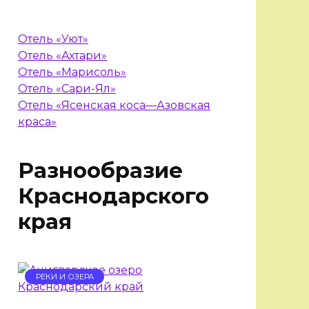
Отель «Уют»
Отель «Ахтари»
Отель «Марисоль»
Отель «Сари-Ял»
Отель «Ясенская коса—Азовская
краса»
Разнообразие
Краснодарского
края
РЕКИ И ОЗЕРА