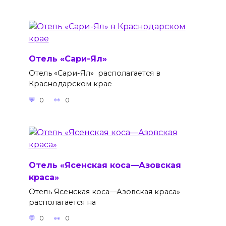
Отель «Сари-Ял»
Отель «Сари-Ял» располагается в
Краснодарском крае
0
0
Отель «Ясенская коса—Азовская
краса»
Отель Ясенская коса—Азовская краса»
располагается на
0
0