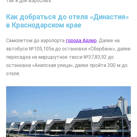
так и для взрослых.
Как добраться до отеля «Династия»
в Краснодарском крае
Самолетом до аэропорта
города Адлер
. Далее на
автобусе №105,105а до остановки «Сбербанк», далее
пересадка на маршрутное такси №37,83,92 до
остановки «Анапская улица», далее пройти 300 м до
отеля.