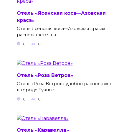
Отель «Ясенская коса—Азовская
краса»
Отель Ясенская коса—Азовская краса»
располагается на
0
0
Отель «Роза Ветров»
Отель «Роза Ветров» удобно расположен
в городе Туапсе
0
0
Отель «Каравелла»