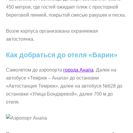
450 метров, где гостей ожидает пляж с просторной
береговой линией, покрытой смесью ракушек и песка.
Возле корпуса организована охраняемая
автостоянка.
Как добраться до отеля «Барин»
Самолетом до аэропорта
города Анапа
. Далее на
автобусе «Темрюк – Анапа» до остановки
«Автостанция Темрюк», далее на автобусе №628 до
остановки «Улица Бондаревой», далее 700 м до
отеля.