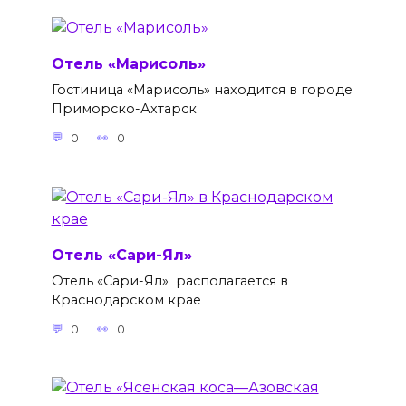
Отель «Марисоль»
Гостиница «Марисоль» находится в городе
Приморско-Ахтарск
0
0
Отель «Сари-Ял»
Отель «Сари-Ял» располагается в
Краснодарском крае
0
0