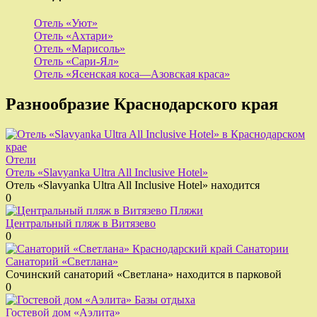
Отель «Уют»
Отель «Ахтари»
Отель «Марисоль»
Отель «Сари-Ял»
Отель «Ясенская коса—Азовская краса»
Разнообразие Краснодарского края
Отели
Отель «Slavyanka Ultra All Inclusive Hotel»
Отель «Slavyanka Ultra All Inclusive Hotel» находится
0
Пляжи
Центральный пляж в Витязево
0
Санатории
Санаторий «Светлана»
Сочинский санаторий «Светлана» находится в парковой
0
Базы отдыха
Гостевой дом «Аэлита»