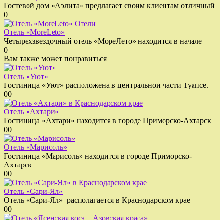
Гостевой дом «Аэлита» предлагает своим клиентам отличный
0
Отели
Отель «MoreLeto»
Четырехзвездочный отель «МореЛето» находится в начале
0
Вам также может понравиться
Отель «Уют»
Гостиница «Уют» расположена в центральной части Туапсе.
0
0
Отель «Ахтари»
Гостиница «Ахтари» находится в городе Приморско-Ахтарск
0
0
Отель «Марисоль»
Гостиница «Марисоль» находится в городе Приморско-
Ахтарск
0
0
Отель «Сари-Ял»
Отель «Сари-Ял» располагается в Краснодарском крае
0
0