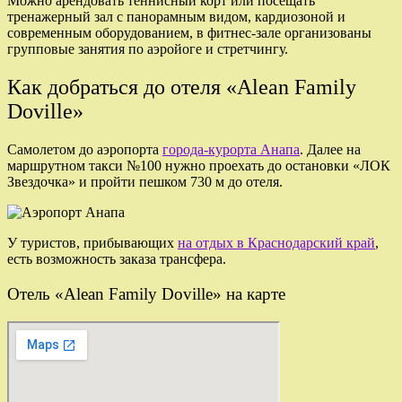
Можно арендовать теннисный корт или посещать
тренажерный зал с панорамным видом, кардиозоной и
современным оборудованием, в фитнес-зале организованы
групповые занятия по аэройоге и стретчингу.
Как добраться до отеля «Alean Family
Doville»
Самолетом до аэропорта
города-курорта Анапа
. Далее на
маршрутном такси №100 нужно проехать до остановки «ЛОК
Звездочка» и пройти пешком 730 м до отеля.
У туристов, прибывающих
на отдых в Краснодарский край
,
есть возможность заказа трансфера.
Отель «Alean Family Doville» на карте