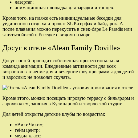
лазертаг;
анимационная площадка для зарядки и танцев.
Кроме того, на пляже есть индивидуальные беседки для
уединенного отдыха и прокат SUP-серфах и байдарок. А
после плавания можно перекусить в снек-баре Le Paradis или
заняться йогой в беседке с видом на море.
Досуг в отеле «Alean Family Doville»
Досуг гостей проводит собственная профессиональная
команда анимации. Ежедневные активности для всех
возрастов в течение дня и вечерние шоу программы для детей
и взрослых не позволят скучать.
Кроме этого, можно посещать игровую террасу с бильярдом и
аэрохоккеем, занятия в Кулинарной и творческой студии.
Для детей открыты детские клубы по возрастам:
«ВикиЧики»;
гейм центр;
медиа класс;