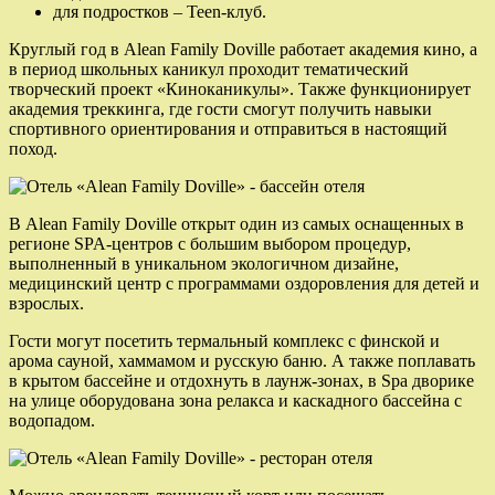
для подростков – Teen-клуб.
Круглый год в Alean Family Doville работает академия кино, а
в период школьных каникул проходит тематический
творческий проект «Киноканикулы». Также функционирует
академия треккинга, где гости смогут получить навыки
спортивного ориентирования и отправиться в настоящий
поход.
В Alean Family Doville открыт один из самых оснащенных в
регионе SPA-центров с большим выбором процедур,
выполненный в уникальном экологичном дизайне,
медицинский центр с программами оздоровления для детей и
взрослых.
Гости могут посетить термальный комплекс с финской и
арома сауной, хаммамом и русскую баню. А также поплавать
в крытом бассейне и отдохнуть в лаунж-зонах, в Spa дворике
на улице оборудована зона релакса и каскадного бассейна с
водопадом.