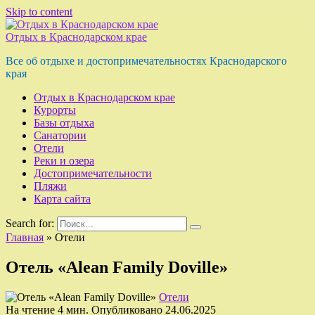
Skip to content
Отдых в Краснодарском крае
Все об отдыхе и достопримечательностях Краснодарского
края
Отдых в Краснодарском крае
Курорты
Базы отдыха
Санатории
Отели
Реки и озера
Достопримечательности
Пляжи
Карта сайта
Search for:
Главная
»
Отели
Отель «Alean Family Doville»
Отели
На чтение
4 мин.
Опубликовано
24.06.2025