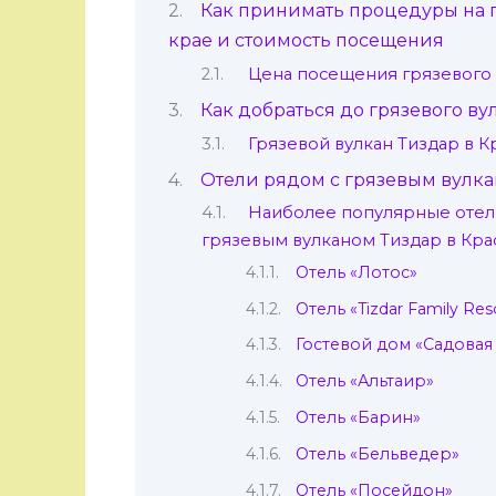
Как принимать процедуры на 
крае и стоимость посещения
Цена посещения грязевого 
Как добраться до грязевого в
Грязевой вулкан Тиздар в К
Отели рядом с грязевым вулка
Наиболее популярные отели
грязевым вулканом Тиздар в Кр
Отель «Лотос»
Отель «Tizdar Family Res
Гостевой дом «Садовая
Отель «Альтаир»
Отель «Барин»
Отель «Бельведер»
Отель «Посейдон»