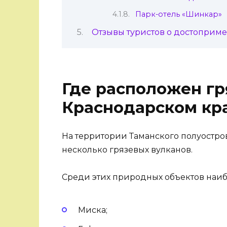
Парк-отель «Шинкар»
Отзывы туристов о достоприм
Где расположен гр
Краснодарском кра
На территории Таманского полуостро
несколько грязевых вулканов.
Среди этих природных объектов наиб
Миска;