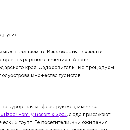
другие.
самых посещаемых. Извержения грязевых
торно-курортного лечения в Анапе,
нодарского края. Оздоровительные процедуры
 полуострова множество туристов.
ана курортная инфраструктура, имеется
Tizdar Family Resort & Spa»
, сюда приезжают
ических групп. Те посетители, чьи ожидания