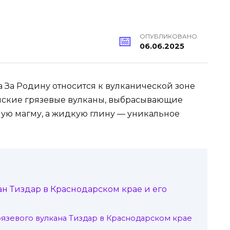
ОПУБЛИКОВАНО
06.06.2025
а За Родину относится к вулканической зоне
анские грязевые вулканы, выбрасывающие
ную магму, а жидкую глину — уникальное
ан Тиздар в Краснодарском крае и его
зевого вулкана Тиздар в Краснодарском крае