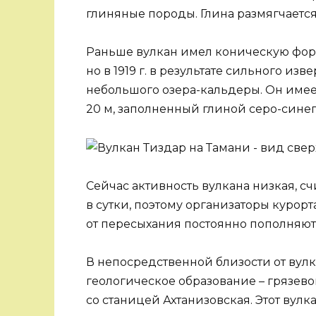
глиняные породы. Глина размягчается,
Раньше вулкан имел коническую фор
но в 1919 г. в результате сильного 
небольшого озера-кальдеры. Он имее
20 м, заполненный глиной серо-синег
Сейчас активность вулкана низкая, счи
в сутки, поэтому организаторы курор
от пересыхания постоянно пополняют
В непосредственной близости от вул
геологическое образование – грязево
со станицей Ахтанизовская. Этот вул