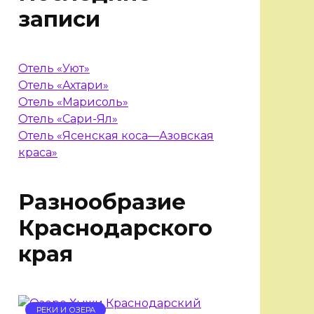
записи
Отель «Уют»
Отель «Ахтари»
Отель «Марисоль»
Отель «Сари-Ял»
Отель «Ясенская коса—Азовская
краса»
Разнообразие
Краснодарского
края
РЕКИ И ОЗЕРА