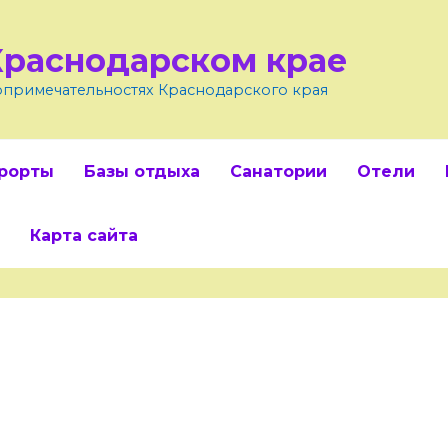
Краснодарском крае
топримечательностях Краснодарского края
рорты
Базы отдыха
Санатории
Отели
Карта сайта