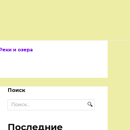
Реки и озера
Поиск
Search
for:
Последние