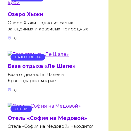
Озеро Хыжи
Озеро Хыжи – одно из самых
загадочных и красивых природных
0
БАЗЫ ОТДЫХА
База отдыха «Ле Шале»
База отдыха «Ле Шале» в
Краснодарском крае
0
ОТЕЛИ
Отель «София на Медовой»
Отель «София на Медовой» находится