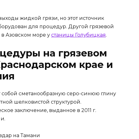
выходы жидкой грязи, но этот источник
борудован для процедур. Другой грязевой
 в Азовском море у
станицы Голубицкая
.
цедуры на грязевом
Краснодарском крае и
ния
ет собой сметанообразную серо-синюю глину
отной шелковистой структурой.
кое заключение, выданное в 2011 г.
и.