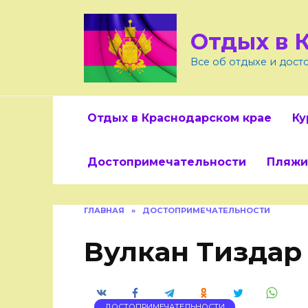
Skip
to
Отдых в 
content
Все об отдыхе и дос
Отдых в Краснодарском крае
Ку
Достопримечательности
Пляжи
ГЛАВНАЯ
»
ДОСТОПРИМЕЧАТЕЛЬНОСТИ
Вулкан Тиздар
ДОСТОПРИМЕЧАТЕЛЬНОСТИ