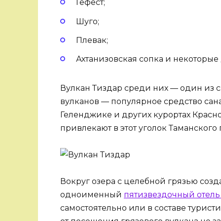
Гефест;
Шуго;
Плевак;
Ахтанизовская сопка и некоторые 
Вулкан Тиздар среди них — один из 
вулканов — популярное средство сана
Геленджике и других курортах Крас
привлекают в этот уголок Таманского
Вокруг озера с целебной грязью созд
одноименный
пятизвездочный отель «
самостоятельно или в составе турист