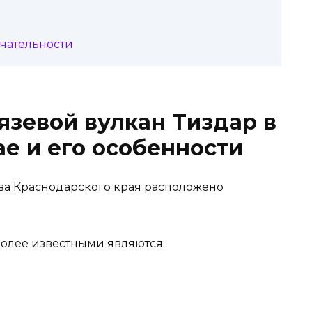
ечательности
язевой вулкан Тиздар в
е и его особенности
ва Краснодарского края расположено
олее известными являются: