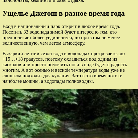
пансионаты, кемпинги и базы отдыха.
Ущелье Джегош в разное время года
Вход в национальный парк открыт в любое время года.
Посетить 33 водопада зимой будет интересно тем, кто
предпочитает более уединенную, но при этом не менее
величественную, чем летом атмосферу.
В жаркий летний сезон вода в водопадах прогревается до
+15…+18 градусов, поэтому охладиться под одним из
каскадов или просто помочить ноги в воде будет в радость
многим. А вот осенью и весной температура воды уже не
слишком подходит для купания. Зато в это время потоки
наиболее мощны, а водопады полноводны.