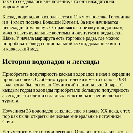
так что создавалось впечатление, что они находятся на
морском дне.
Каскад водопадов располагается в 11 км от поселка Головинка
и в 4 км от поселка Большой Кичмай. За ним начинается
пешеходный маршрут. Отправляясь в поездку к водопадам,
можно взять купальные костюмы и окунуться в воды реки
Шахе. У начала маршрута есть торговые ряды, где можно
попробовать блюда национальной кухни, домашнее вино
и кавказский мед.
История водопадов и легенды
Приобретать популярность каскад водопадов начал в середине
прошлого века. Особенно туристическим место стало с 1983
года, когда был основан Сочинский национальный парк. С
каждым годом водопады приобретали большую популярность,
а сегодня это один из главных пунктов назначения любого
туриста.
Изучением 33 водопадов занялись еще в начале XX века, с тех
пор как были открыты лечебные минеральные источники
Сочи.
Есть у этого места и свои легенды. Одна из них гласит, что в