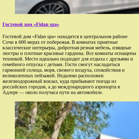
Гостевой дом «Fidan spa»
Гостевой дом «Fidan spa» находится в центральном районе
Сочи в 600 мерах от побережья. В комнатах приятные
классические интерьеры, добротная резная мебель, изящные
люстры и плотные красивые гардины. Все комнаты оснащены
техникой. Место идеально подходит для отдыха с друзьями и
семейного отпуска с детьми. Гости смогут насладиться
гармонией солнца, моря, свежего воздуха, спокойствия и
великолепных пейзажей. Недалеко расположен
железнодорожный вокзал, куда прибывают поезда из
российских городов, а до международного аэропорта в
Адлере — около получаса пути на автомобиле.