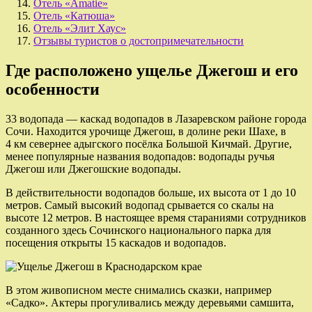
Отель «Amatie»
Отель «Катюша»
Отель «Элит Хаус»
Отзывы туристов о достопримечательности
Где расположено ущелье Джегош и его
особенности
33 водопада — каскад водопадов в Лазаревском районе города
Сочи. Находится урочище Джегош, в долине реки Шахе, в
4 км севернее адыгского посёлка Большой Кичмай. Другие,
менее популярные названия водопадов: водопады ручья
Джегош или Джегошские водопады.
В действительности водопадов больше, их высота от 1 до 10
метров. Самый высокий водопад срывается со скалы на
высоте 12 метров. В настоящее время стараниями сотрудников
созданного здесь Сочинского национального парка для
посещения открыты 15 каскадов и водопадов.
В этом живописном месте снимались сказки, например
«Садко». Актеры прогуливались между деревьями самшита,