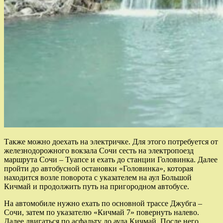
Также можно доехать на электричке. Для этого потребуется от
железнодорожного вокзала Сочи сесть на электропоезд
маршрута Сочи – Туапсе и ехать до станции Головинка. Далее
пройти до автобусной остановки «Головинка», которая
находится возле поворота с указателем на аул Большой
Кичмай и продолжить путь на пригородном автобусе.
На автомобиле нужно ехать по основной трассе Джубга –
Сочи, затем по указателю «Кичмай 7» повернуть налево.
Далее двигаться по асфальту до аула Кичмай. После него