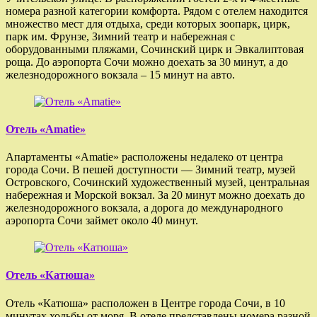
номера разной категории комфорта. Рядом с отелем находится
множество мест для отдыха, среди которых зоопарк, цирк,
парк им. Фрунзе, Зимний театр и набережная с
оборудованными пляжами, Сочинский цирк и Эвкалиптовая
роща. До аэропорта Сочи можно доехать за 30 минут, а до
железнодорожного вокзала – 15 минут на авто.
Отель «Amatie»
Апартаменты «Amatie» расположены недалеко от центра
города Сочи. В пешей доступности — Зимний театр, музей
Островского, Сочинский художественный музей, центральная
набережная и Морской вокзал. За 20 минут можно доехать до
железнодорожного вокзала, а дорога до международного
аэропорта Сочи займет около 40 минут.
Отель «Катюша»
Отель «Катюша» расположен в Центре города Сочи, в 10
минутах ходьбы от моря. В отеле представлены номера разной