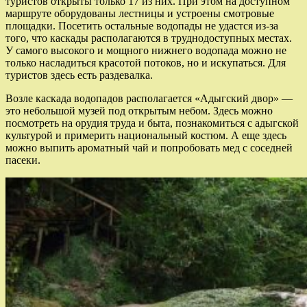
туристов открыты только 17 из них. При этом на доступном
маршруте оборудованы лестницы и устроены смотровые
площадки. Посетить остальные водопады не удастся из-за
того, что каскады располагаются в труднодоступных местах.
У самого высокого и мощного нижнего водопада можно не
только насладиться красотой потоков, но и искупаться. Для
туристов здесь есть раздевалка.
Возле каскада водопадов располагается «Адыгский двор» —
это небольшой музей под открытым небом. Здесь можно
посмотреть на орудия труда и быта, познакомиться с адыгской
культурой и примерить национальный костюм. А еще здесь
можно выпить ароматный чай и попробовать мед с соседней
пасеки.