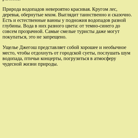
Природа водопадов невероятно красивая. Кругом лес,
деревья, обернутые мхом. Выглядит таинственно и сказочно.
Есть и естественные ванны у подножия водопадов разной
глубины. Вода в них разного цвета: от темно-синего до
совсем прозрачной. Самые смелые туристы даже могут
покупаться, это не запрещено.
Ущелье Джегош представляет собой хорошее и необычное
место, чтобы отдохнуть от городской суеты, послушать шум
водопада, птичьи концерты, погрузиться в атмосферу
чудесной жизни природы.