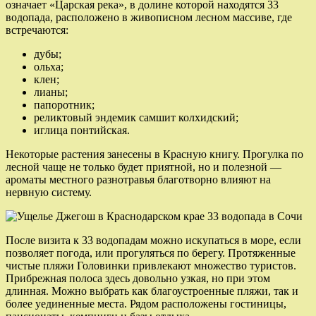
означает «Царская река», в долине которой находятся 33
водопада, расположено в живописном лесном массиве, где
встречаются:
дубы;
ольха;
клен;
лианы;
папоротник;
реликтовый эндемик самшит колхидский;
иглица понтийская.
Некоторые растения занесены в Красную книгу. Прогулка по
лесной чаще не только будет приятной, но и полезной —
ароматы местного разнотравья благотворно влияют на
нервную систему.
После визита к 33 водопадам можно искупаться в море, если
позволяет погода, или прогуляться по берегу. Протяженные
чистые пляжи Головинки привлекают множество туристов.
Прибрежная полоса здесь довольно узкая, но при этом
длинная. Можно выбрать как благоустроенные пляжи, так и
более уединенные места. Рядом расположены гостиницы,