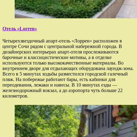
Отель «Lorren»
Четырехзвездочный апарт-отель «Лоррен» расположен в
центре Сочи рядом с центральной набережной города. В
дизайнерских интерьерах апарт-отеля прослеживаются
барочные и классицистические мотивы, а в отделке
используются только высококачественные материалы. Во
внутреннем дворе для отдыхающих оборудована лаундж-зона.
Всего в 5 минутах ходьбы разместился городской галечный
пляж. На побережье работают бары, есть кабинки для
переодевания, лежаки и навесы. В 10 минутах езды —
железнодорожный вокзал, а до аэропорта чуть больше 22
километров.