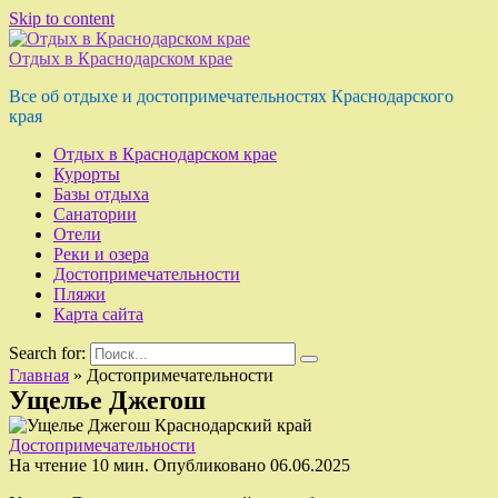
Skip to content
Отдых в Краснодарском крае
Все об отдыхе и достопримечательностях Краснодарского
края
Отдых в Краснодарском крае
Курорты
Базы отдыха
Санатории
Отели
Реки и озера
Достопримечательности
Пляжи
Карта сайта
Search for:
Главная
»
Достопримечательности
Ущелье Джегош
Достопримечательности
На чтение
10 мин.
Опубликовано
06.06.2025