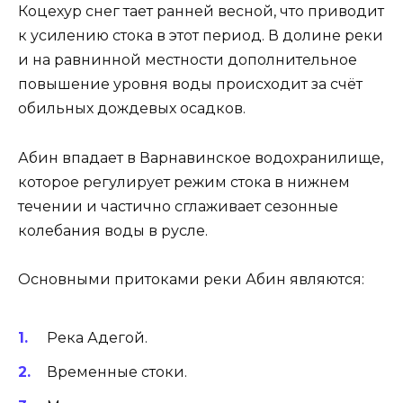
Коцехур снег тает ранней весной, что приводит
к усилению стока в этот период. В долине реки
и на равнинной местности дополнительное
повышение уровня воды происходит за счёт
обильных дождевых осадков.
Абин впадает в Варнавинское водохранилище,
которое регулирует режим стока в нижнем
течении и частично сглаживает сезонные
колебания воды в русле.
Основными притоками реки Абин являются:
Река Адегой.
Временные стоки.