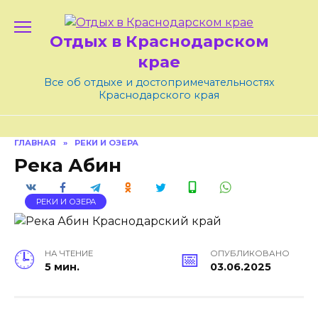
Skip
to
Отдых в Краснодарском
content
крае
Все об отдыхе и достопримечательностях
Краснодарского края
ГЛАВНАЯ
»
РЕКИ И ОЗЕРА
Река Абин
РЕКИ И ОЗЕРА
НА ЧТЕНИЕ
ОПУБЛИКОВАНО
5 мин.
03.06.2025