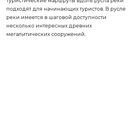
Туристические маршруты вдоль русла реки
подходят для начинающих туристов. В русле
реки имеется в шаговой доступности
несколько интересных древних
мегалитических сооружений.