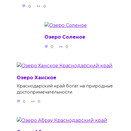
0
0
Озеро Соленое
0
0
Озеро Ханское
Краснодарский край богат на природные
достопримечательности
0
0