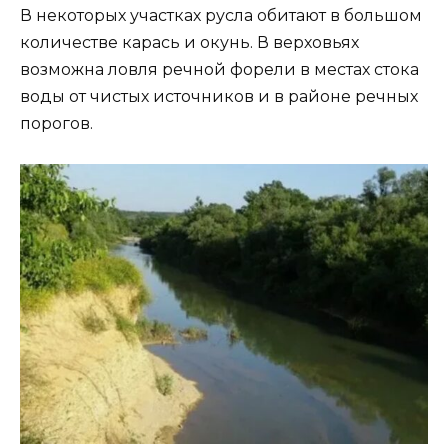
В некоторых участках русла обитают в большом
количестве карась и окунь. В верховьях
возможна ловля речной форели в местах стока
воды от чистых источников и в районе речных
порогов.