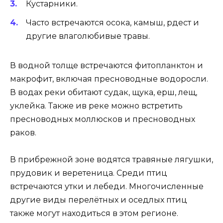
Кустарники.
Часто встречаются осока, камыш, рдест и
другие влаголюбивые травы.
В водной толще встречаются фитопланктон и
макрофит, включая пресноводные водоросли.
В водах реки обитают судак, щука, ерш, лещ,
уклейка. Также ив реке можно встретить
пресноводных моллюсков и пресноводных
раков.
В прибрежной зоне водятся травяные лягушки,
прудовик и веретеница. Среди птиц
встречаются утки и лебеди. Многочисленные
другие виды перелётных и оседлых птиц
также могут находиться в этом регионе.