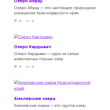
Озеро Абрау
Озеро Абрау — это настоящее природное
украшение Краснодарского края.
0
0
Озеро Кардывач
Озеро Кардывач — одно из самых
живописных горных озёр
0
0
Хмелевские озера
Хмелевские озера — это группа озёр,