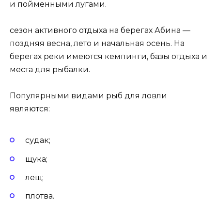
и пойменными лугами.
сезон активного отдыха на берегах Абина —
поздняя весна, лето и начальная осень. На
берегах реки имеются кемпинги, базы отдыха и
места для рыбалки.
Популярными видами рыб для ловли
являются:
судак;
щука;
лещ;
плотва.