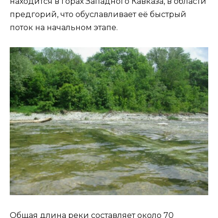
находится в горах Западного Кавказа, в области
предгорий, что обуславливает её быстрый
поток на начальном этапе.
Общая длина реки составляет около 70