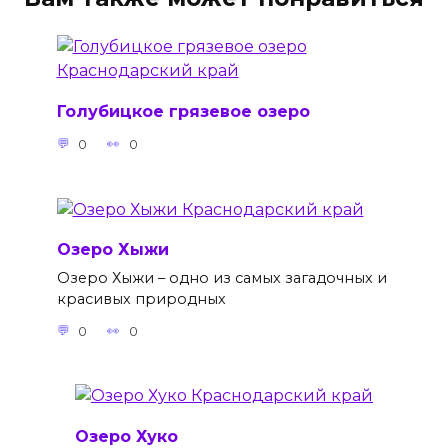
Голубицкое грязевое озеро
0
0
Озеро Хыжи
Озеро Хыжи – одно из самых загадочных и
красивых природных
0
0
Озеро Хуко