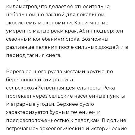
километров, что делает её относительно
небольшой, но важной для локальной
экосистемы и экономики. Как и многие
умеренно малые реки края, Абин подвержен
сезонным колебаниям стока. Возможны
разливные явления после сильных дождей и в
период таяния снега.
Берега речного русла местами крутые, по
береговой линии развита
сельскохозяйственная деятельность. Река
протекает через сельские населённые пункты
и аграрные угодья. Верхнее русло
характеризуется бурным течением и
предрасположенностью к паводкам. В долине
встречались археологические и исторические