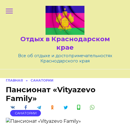
Skip
to
content
Отдых в Краснодарском
крае
Все об отдыхе и достопримечательностях
Краснодарского края
ГЛАВНАЯ
»
САНАТОРИИ
Пансионат «Vityazevo
Family»
САНАТОРИИ