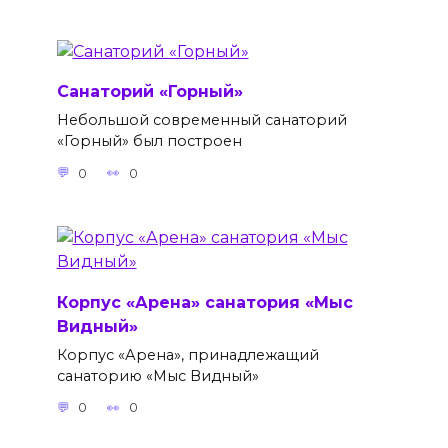
Санаторий «Горный»
Небольшой современный санаторий
«Горный» был построен
0
0
Корпус «Арена» санатория «Мыс
Видный»
Корпус «Арена», принадлежащий
санаторию «Мыс Видный»
0
0