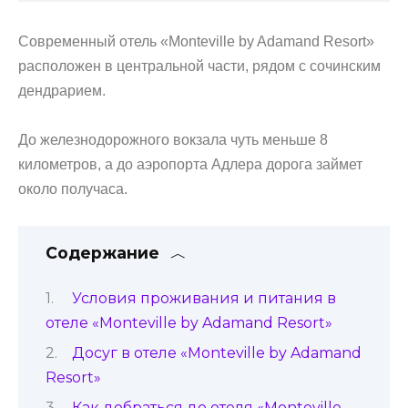
Современный отель «Monteville by Adamand Resort»
расположен в центральной части, рядом с сочинским
дендрарием.
До железнодорожного вокзала чуть меньше 8
километров, а до аэропорта Адлера дорога займет
около получаса.
Содержание
Условия проживания и питания в
отеле «Monteville by Adamand Resort»
Досуг в отеле «Monteville by Adamand
Resort»
Как добраться до отеля «Monteville