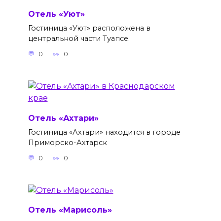
Отель «Уют»
Гостиница «Уют» расположена в
центральной части Туапсе.
0
0
Отель «Ахтари»
Гостиница «Ахтари» находится в городе
Приморско-Ахтарск
0
0
Отель «Марисоль»