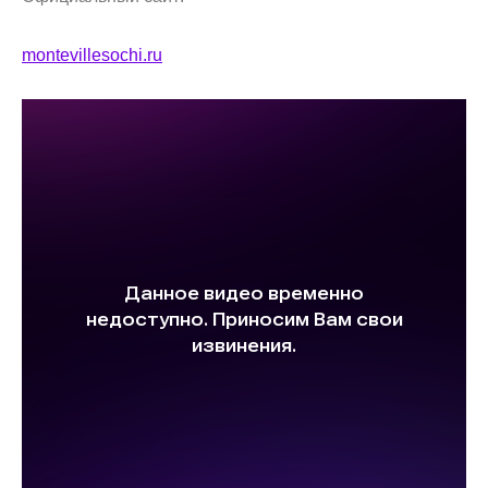
montevillesochi.ru