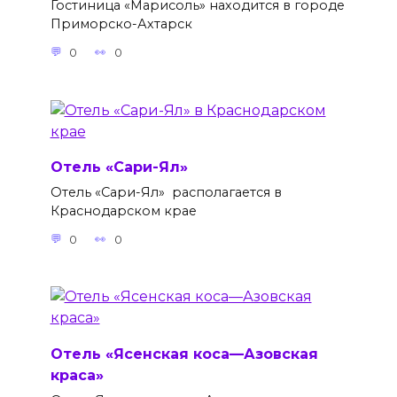
Гостиница «Марисоль» находится в городе
Приморско-Ахтарск
0
0
Отель «Сари-Ял»
Отель «Сари-Ял» располагается в
Краснодарском крае
0
0
Отель «Ясенская коса—Азовская
краса»