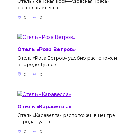
Отель Ясенская коса—Азовская краса»
располагается на
0
0
Отель «Роза Ветров»
Отель «Роза Ветров» удобно расположен
в городе Туапсе
0
0
Отель «Каравелла»
Отель «Каравелла» расположен в центре
города Туапсе
0
0