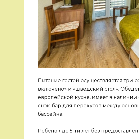
Питание гостей осуществляется три ра
включено» и «шведский стол». Обед
европейской кухне, имеет в наличии
снэк-бар для перекусов между основ
бассейна.
Ребенок до 5-ти лет без предоставле