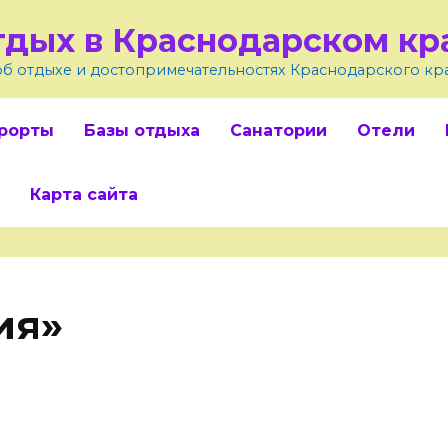
тдых в Краснодарском кр
об отдыхе и достопримечательностях Краснодарского кр
рорты
Базы отдыха
Санатории
Отели
Карта сайта
ия»