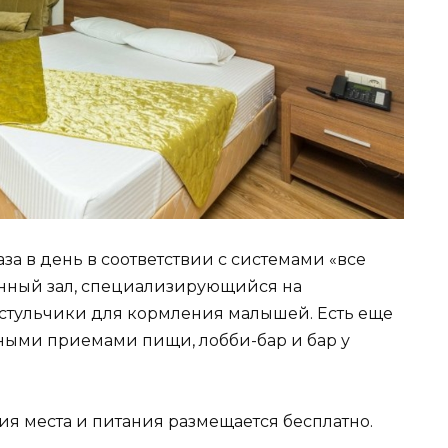
за в день в соответствии с системами «все
енный зал, специализирующийся на
 стульчики для кормления малышей. Есть еще
ными приемами пищи, лобби-бар и бар у
ния места и питания размещается бесплатно.