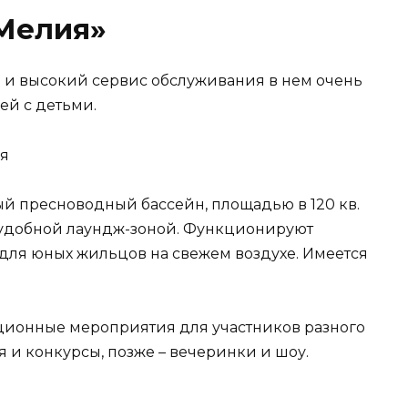
 Мелия»
 и высокий сервис обслуживания в нем очень
ей с детьми.
ый пресноводный бассейн, площадью в 120 кв.
 с удобной лаундж-зоной. Функционируют
 для юных жильцов на свежем воздухе. Имеется
ционные мероприятия для участников разного
я и конкурсы, позже – вечеринки и шоу.