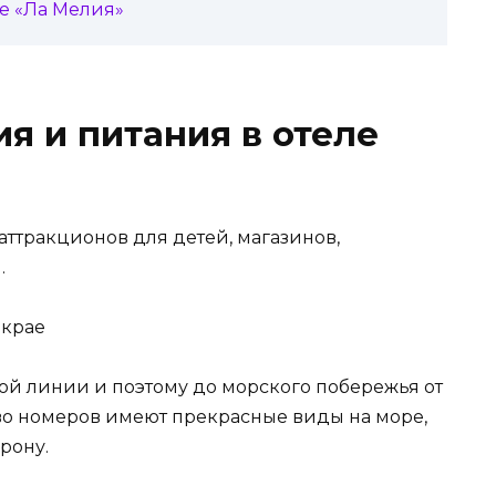
е «Ла Мелия»
я и питания в отеле
ттракционов для детей, магазинов,
.
ой линии и поэтому до морского побережья от
тво номеров имеют прекрасные виды на море,
рону.