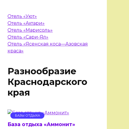
Отель «Уют»
Отель «Ахтари»
Отель «Марисоль»
Отель «Сари-Ял»
Отель «Ясенская коса—Азовская
краса»
Разнообразие
Краснодарского
края
БАЗЫ ОТДЫХА
База отдыха «Аммонит»