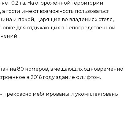
ляет 0,2 га. На огороженной территории
 а гости имеют возможность пользоваться
ина и покой, царящие во владениях отеля,
ановке для отдыхающих в непосредственной
ечений.
итан на 80 номеров, вмещающих одновременно
строенное в 2016 году здание с лифтом.
т» прекрасно меблированы и укомплектованы