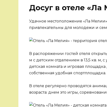
Досуг в отеле «Ла
Удачное местоположение «Ла Мелии»
привлекательны для молодежи и сем
В распоряжении гостей отеля открыт
м с детским отделением в 13,5 кв. м,
детская комната и игровая площадка
собственная удобная спортплощадка.
В отеле регулярно проводятся анима
возраста: днем это игры, соревновани