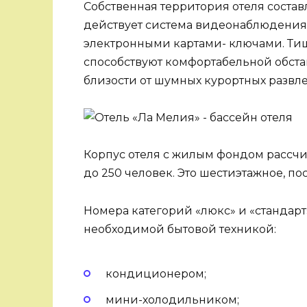
Собственная территория отеля состав
действует система видеонаблюдения,
электронными картами- ключами. Тиш
способствуют комфортабельной обст
близости от шумных курортных развл
Корпус отеля с жилым фондом рассч
до 250 человек. Это шестиэтажное, по
Номера категорий «люкс» и «стандар
необходимой бытовой техникой:
кондиционером;
мини-холодильником;