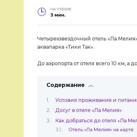
НА ЧТЕНИЕ
3 мин.
Четырехзвездочный отель «Ла Мелия» 
аквапарка «Тики Так».
До аэропорта от отеля всего 10 км, а 
Содержание
Условия проживания и питания
Досуг в отеле «Ла Мелия»
Как добраться до отеля «Ла Ме
Отель «Ла Мелия» на карте