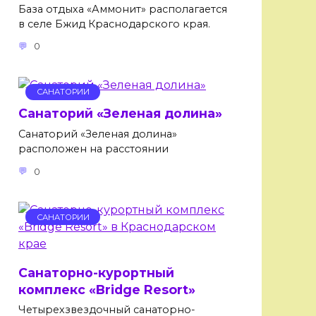
База отдыха «Аммонит» располагается
в селе Бжид Краснодарского края.
0
САНАТОРИИ
Санаторий «Зеленая долина»
Санаторий «Зеленая долина»
расположен на расстоянии
0
САНАТОРИИ
Санаторно-курортный
комплекс «Bridge Resort»
Четырехзвездочный санаторно-