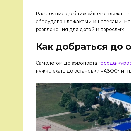
Расстояние до ближайшего пляжа – вс
оборудован лежаками и навесами. Н
развлечения для детей и взрослых.
Как добраться до 
Самолетом до аэропорта
города-куро
нужно ехать до остановки «АЗОС» и пр