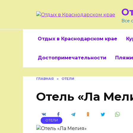
Skip
О
to
content
Все 
Отдых в Краснодарском крае
Ку
Достопримечательности
Пляжи
ГЛАВНАЯ
»
ОТЕЛИ
Отель «Ла Мел
ОТЕЛИ