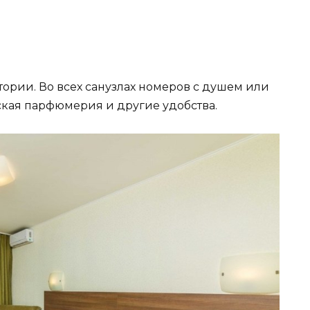
ритории. Во всех санузлах номеров с душем или
ская парфюмерия и другие удобства.