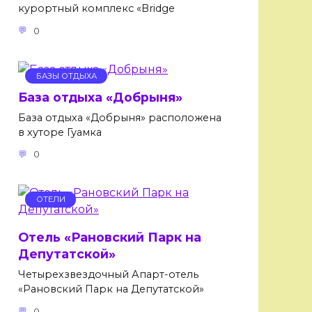
курортный комплекс «Bridge
0
БАЗЫ ОТДЫХА
База отдыха «Добрыня»
База отдыха «Добрыня» расположена
в хуторе Гуамка
0
ОТЕЛИ
Отель «Рановский Парк на
Депутатской»
Четырехзвездочный Апарт-отель
«Рановский Парк на Депутатской»
0