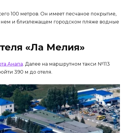
его 100 метров. Он имеет песчаное покрытие,
а нем и близлежащем городском пляже водные
отеля «Ла Мелия»
рта Анапа
. Далее на маршрутном такси №113
ойти 390 м до отеля.