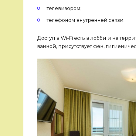
телевизором;
телефоном внутренней связи.
Доступ в Wi-Fi есть в лобби и на тер
ванной, присутствует фен, гигиениче