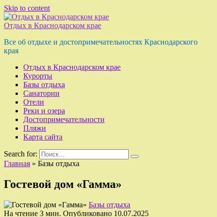
Skip to content
Отдых в Краснодарском крае
Все об отдыхе и достопримечательностях Краснодарского
края
Отдых в Краснодарском крае
Курорты
Базы отдыха
Санатории
Отели
Реки и озера
Достопримечательности
Пляжи
Карта сайта
Search for:
Главная
»
Базы отдыха
Гостевой дом «Гамма»
Базы отдыха
На чтение
3 мин.
Опубликовано
10.07.2025