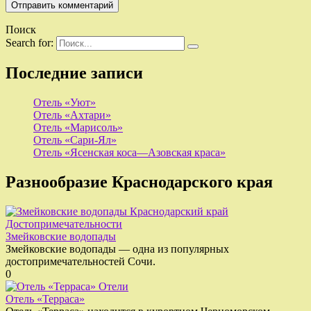
Поиск
Search for:
Последние записи
Отель «Уют»
Отель «Ахтари»
Отель «Марисоль»
Отель «Сари-Ял»
Отель «Ясенская коса—Азовская краса»
Разнообразие Краснодарского края
Достопримечательности
Змейковские водопады
Змейковские водопады — одна из популярных
достопримечательностей Сочи.
0
Отели
Отель «Терраса»