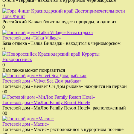
Отель «Терраса» находится в курортном Черноморском
0
Достопримечательности
Гора Фишт
Российский Кавказ богат на чудеса природы, и одно из
0
Базы отдыха
Гостевой дом «Talka Village»
База отдыха «Талка Вилладж» находится в черноморском
0
Курорты
Новороссийск
0
Вам также может понравиться
Гостевой дом «Velvet Sea Дом рыбака»
Гостевой дом «Велвет Си Дом рыбака» находится на первой
0
0
Гостевой дом «МиЛоо Family Resort Hotel»
Гостевой дом «МиЛоо Family Resort Hotel», расположенный
0
0
Гостевой дом «Масис»
Гостевой дом «Масис» расположился в курортном поселке