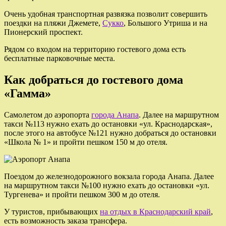
Очень удобная транспортная развязка позволит совершить
поездки на пляжи Джемете,
Сукко
, Большого Утриша и на
Пионерский проспект.
Рядом со входом на территорию гостевого дома есть
бесплатные парковочные места.
Как добраться до гостевого дома
«Гамма»
Самолетом до аэропорта
города Анапа
. Далее на маршрутном
такси №113 нужно ехать до остановки «ул. Краснодарская»,
после этого на автобусе №121 нужно добраться до остановки
«Школа № 1» и пройти пешком 150 м до отеля.
Поездом до железнодорожного вокзала города Анапа. Далее
на маршрутном такси №100 нужно ехать до остановки «ул.
Тургенева» и пройти пешком 300 м до отеля.
У туристов, прибывающих
на отдых в Краснодарский край
,
есть возможность заказа трансфера.